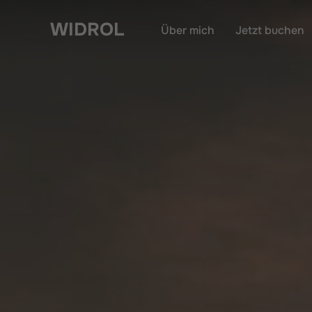
Zum
WIDROL
Inhalt
Über mich
Jetzt buchen
springen