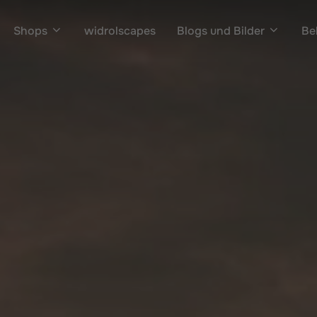
Shops
widrolscapes
Blogs und Bilder
Be