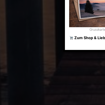
Grusskart
Zum Shop & Liebl