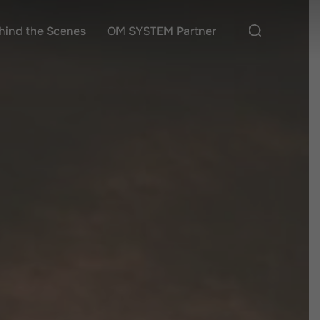
Suchen
hind the Scenes
OM SYSTEM Partner
nach: