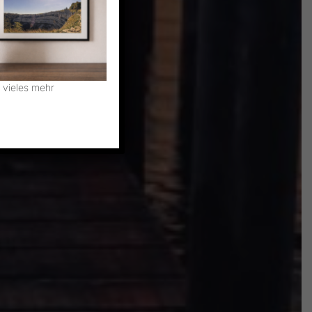
 vieles mehr