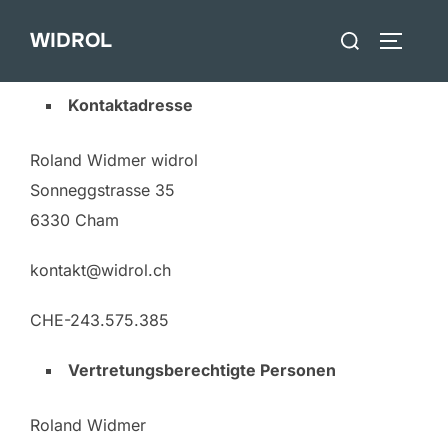
Zum
Suchen
WIDROL
Inhalt
SEITEN
nach:
springen
Kontaktadresse
Roland Widmer widrol
Sonneggstrasse 35
6330 Cham
kontakt@widrol.ch
CHE-243.575.385
Vertretungsberechtigte Personen
Roland Widmer