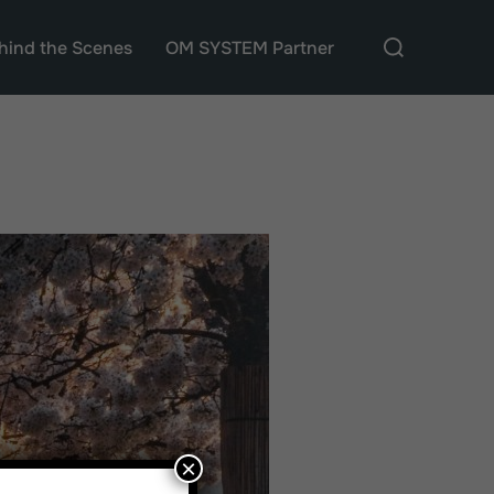
Suchen
hind the Scenes
OM SYSTEM Partner
nach:
×