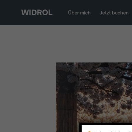
Zum
WIDROL
Inhalt
Über mich
Jetzt buchen
springen