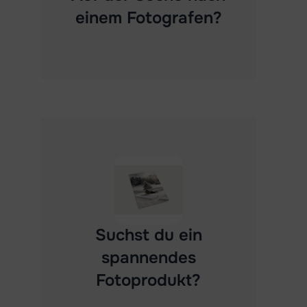
einem Fotografen?
Besuch meinen
Suchst du ein
Shop
spannendes
Fotoprodukt?