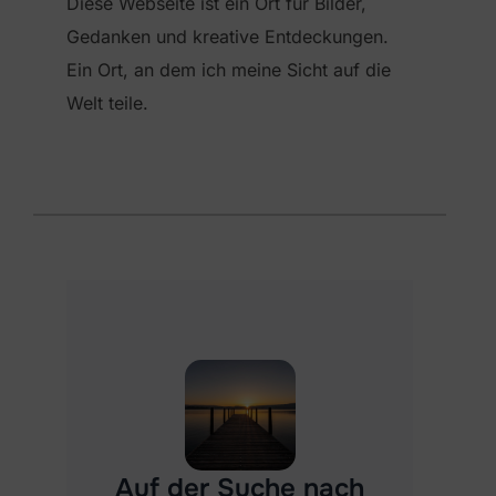
Diese Webseite ist ein Ort für Bilder,
Gedanken und kreative Entdeckungen.
Ein Ort, an dem ich meine Sicht auf die
Welt teile.
Melde dich
hier
Auf der Suche nach