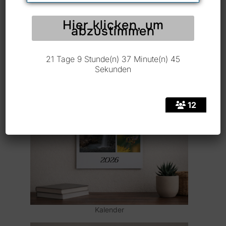
21 Tage 9 Stunde(n) 37 Minute(n) 45
Sekunden
Karten
12
Kalender