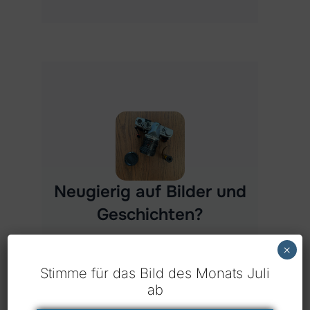
Besuch meinen Blog
Blogs
Neugierig auf Bilder und
Geschichten?
×
Stimme für das Bild des Monats Juli
ab